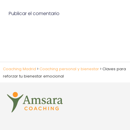
Coaching Madrid
Coaching personal y bienestar
Claves para
reforzar tu bienestar emocional