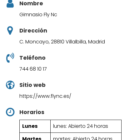
Nombre
Gimnasio Fly Nc
Dirección
C. Moncayo, 28810 Villalbilla, Madrid
Teléfono
744 68 10 17
Sitio web
https://www.flync.es/
Horarios
Lunes
lunes: Abierto 24 horas
Martes
martes: Abierto 24 horas