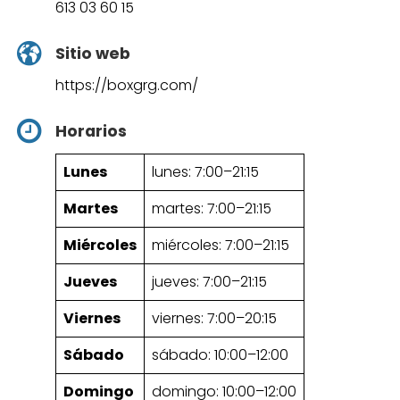
613 03 60 15
Sitio web
https://boxgrg.com/
Horarios
Lunes
lunes: 7:00–21:15
Martes
martes: 7:00–21:15
Miércoles
miércoles: 7:00–21:15
Jueves
jueves: 7:00–21:15
Viernes
viernes: 7:00–20:15
Sábado
sábado: 10:00–12:00
Domingo
domingo: 10:00–12:00