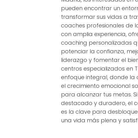
pueden encontrar un entor
transformar sus vidas a tra
coaches profesionales de la
con amplia experiencia, ofr
coaching personalizadas q
potenciar la confianza, mej
liderazgo y fomentar el bie
centros especializados en 
enfoque integral, donde la 
el crecimiento emocional so
para alcanzar tus metas. S
destacado y duradero, el 
es la clave para desbloquear
una vida más plena y satisf