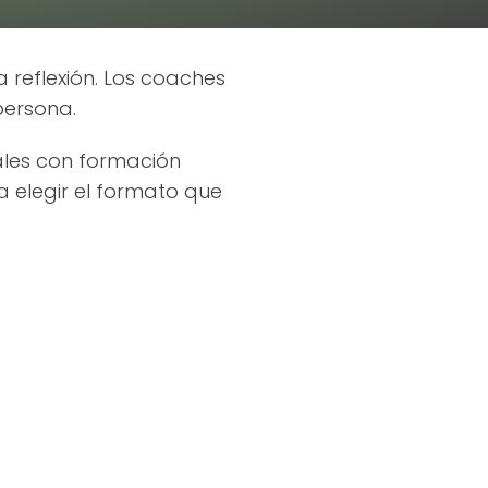
 reflexión. Los coaches
ersona.
ales con formación
a elegir el formato que