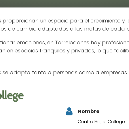
 proporcionan un espacio para el crecimiento y la
os de cambio adaptados a las metas de cada p
stionar emociones, en Torrelodones hay profesion
n en espacios tranquilos y privados, lo que facilit
es se adapta tanto a personas como a empresas.
llege
Nombre
Centro Hope College