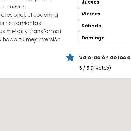
Jueves
sar nuevas
Viernes
ofesional, el coaching
las herramientas
Sábado
us metas y transformar
Domingo
 hacia tu mejor versión!
Valoración de los c
5 / 5 (11 votos)