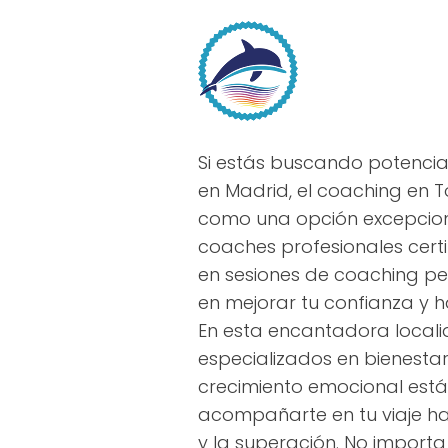
Si estás buscando potencia
en Madrid, el coaching en 
como una opción excepcion
coaches profesionales cert
en sesiones de coaching p
en mejorar tu confianza y h
En esta encantadora locali
especializados en bienesta
crecimiento emocional est
acompañarte en tu viaje ha
y la superación. No importa