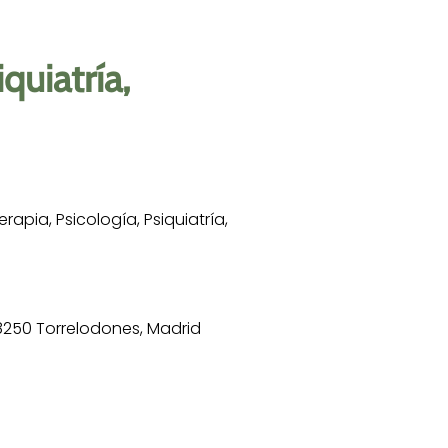
quiatría,
apia, Psicología, Psiquiatría,
28250 Torrelodones, Madrid