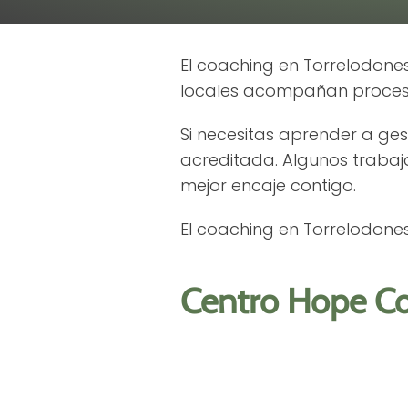
El coaching en Torrelodones
locales acompañan proces
Si necesitas aprender a ge
acreditada. Algunos trabaja
mejor encaje contigo.
El coaching en Torrelodon
Centro Hope Co