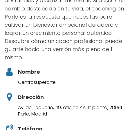
obstáculos y alcanzar tus metas. Si buscas un
cambio destacado en tu vida, el coaching en
Parla es la respuesta que necesitas para
cultivar un bienestar emocional duradero y
lograr un crecimiento personal auténtico.
Descubre cómo un coach profesional puede
guiarte hacia una versión más plena de ti
mismo.
Nombre
Centrosuperarte
Dirección
Av. del Leguario, 49, oficina 4A, 1ª planta, 28981
Parla, Madrid
Teléfono