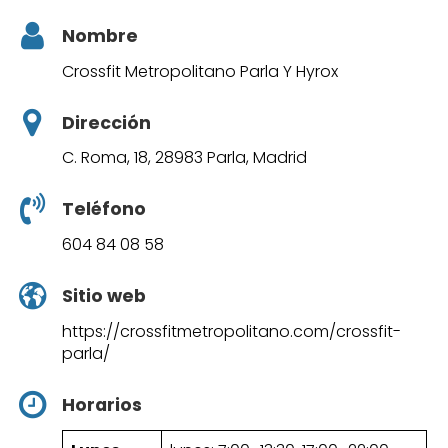
Nombre
Crossfit Metropolitano Parla Y Hyrox
Dirección
C. Roma, 18, 28983 Parla, Madrid
Teléfono
604 84 08 58
Sitio web
https://crossfitmetropolitano.com/crossfit-
parla/
Horarios