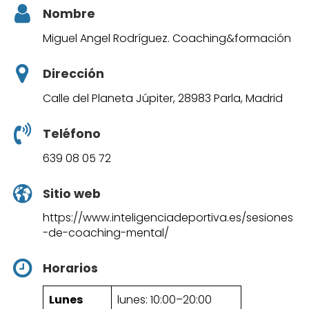
Nombre
Miguel Angel Rodríguez. Coaching&formación
Dirección
Calle del Planeta Júpiter, 28983 Parla, Madrid
Teléfono
639 08 05 72
Sitio web
https://www.inteligenciadeportiva.es/sesiones
-de-coaching-mental/
Horarios
Lunes
lunes: 10:00–20:00