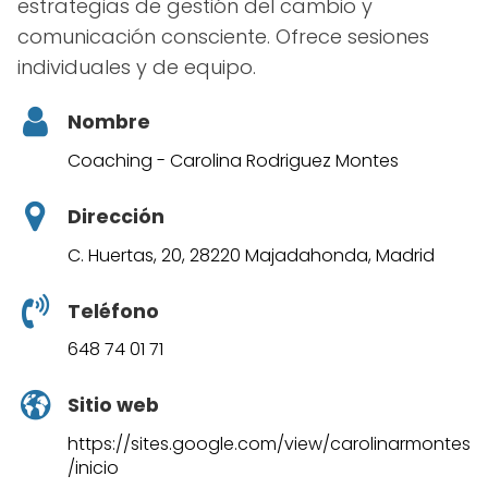
estrategias de gestión del cambio y
comunicación consciente. Ofrece sesiones
individuales y de equipo.
Nombre
Coaching - Carolina Rodriguez Montes
Dirección
C. Huertas, 20, 28220 Majadahonda, Madrid
Teléfono
648 74 01 71
Sitio web
https://sites.google.com/view/carolinarmontes
/inicio