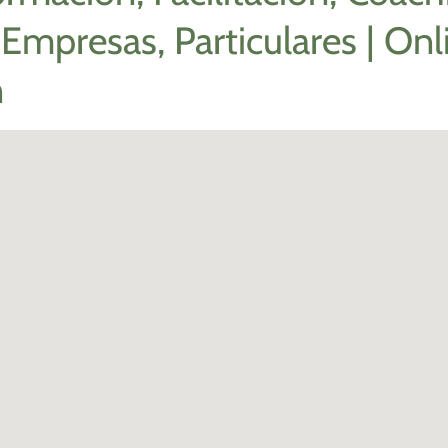
 Empresas, Particulares | Onli
n