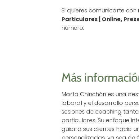
Si quieres comunicarte con
Particulares | Online, Pre
número:
Más informació
Marta Chinchón es una dest
laboral y el desarrollo per
sesiones de coaching tant
particulares. Su enfoque int
guiar a sus clientes hacia 
personalizadas, ya sea de f