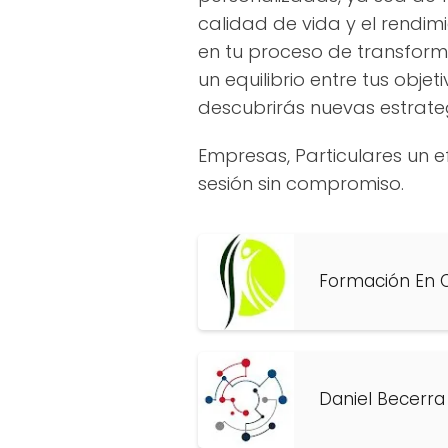
calidad de vida y el rendim
en tu proceso de transform
un equilibrio entre tus obj
descubrirás nuevas estrateg
Empresas, Particulares un e
sesión sin compromiso.
Formación En C
Daniel Becerra