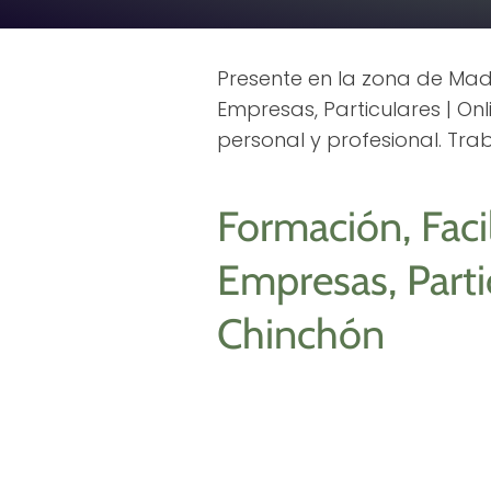
Presente en la zona de Madri
Empresas, Particulares | On
personal y profesional. Tr
Formación, Facil
Empresas, Partic
Chinchón