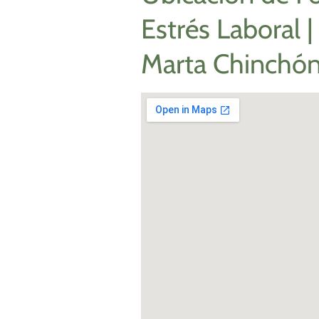
Estrés Laboral |
Marta Chinchó