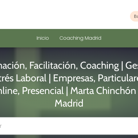
Inicio
Coaching Madrid
ación, Facilitación, Coaching | Ge
trés Laboral | Empresas, Particulare
line, Presencial | Marta Chinchón
Madrid