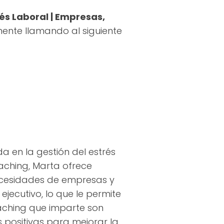
rés Laboral | Empresas,
mente llamando al siguiente
 en la gestión del estrés
oaching, Marta ofrece
ecesidades de empresas y
ejecutivo, lo que le permite
oaching que imparte son
 positivas para mejorar la