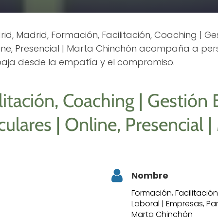
d, Madrid, Formación, Facilitación, Coaching | Ges
line, Presencial | Marta Chinchón acompaña a per
abaja desde la empatía y el compromiso.
itación, Coaching | Gestión E
ulares | Online, Presencial |
Nombre
Formación, Facilitación
Laboral | Empresas, Part
Marta Chinchón