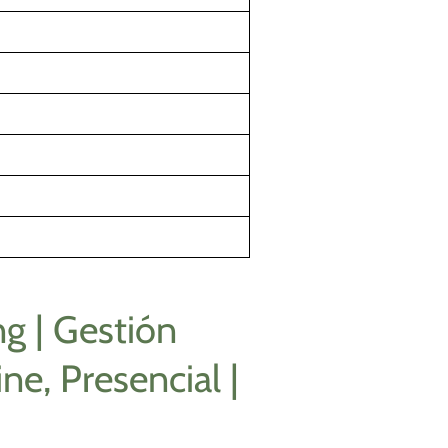
ng | Gestión
ne, Presencial |