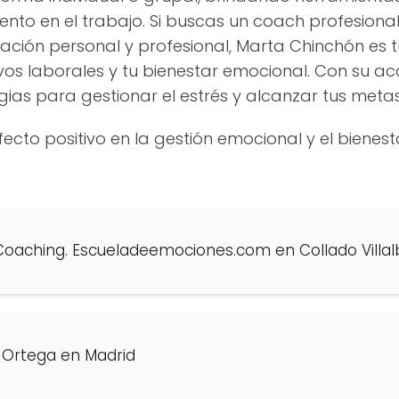
iento en el trabajo. Si buscas un coach profesion
ación personal y profesional, Marta Chinchón es 
etivos laborales y tu bienestar emocional. Con su
ias para gestionar el estrés y alcanzar tus meta
fecto positivo en la gestión emocional y el bienes
oaching. Escueladeemociones.com en Collado Villal
 Ortega en Madrid