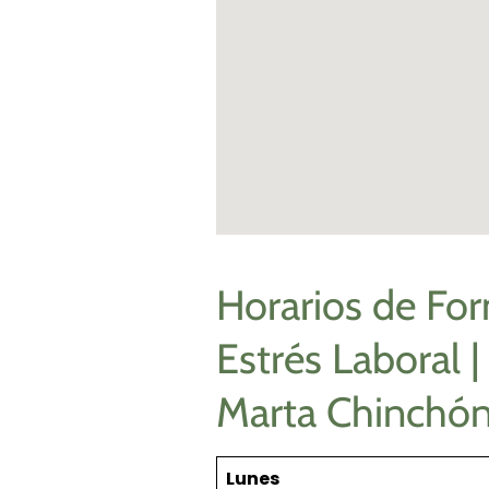
Horarios de For
Estrés Laboral |
Marta Chinchó
Lunes