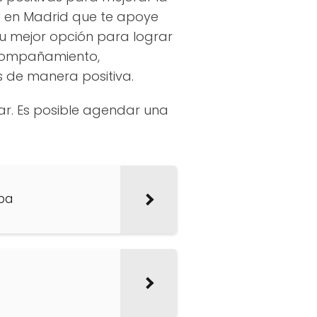
al en Madrid que te apoye
tu mejor opción para lograr
 acompañamiento,
s de manera positiva.
tar. Es posible agendar una
ba