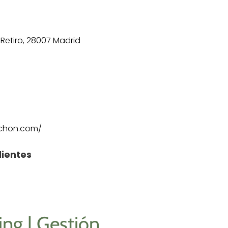
, Retiro, 28007 Madrid
nchon.com/
lientes
ing | Gestión