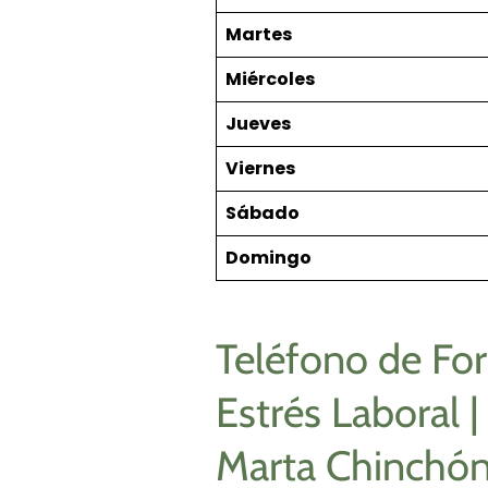
Martes
Miércoles
Jueves
Viernes
Sábado
Domingo
Teléfono de For
Estrés Laboral |
Marta Chinchó