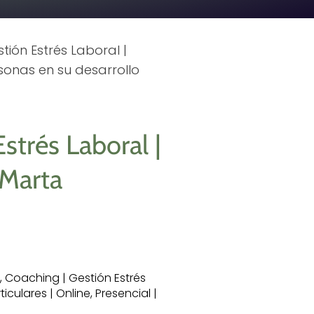
tión Estrés Laboral |
sonas en su desarrollo
strés Laboral |
 Marta
, Coaching | Gestión Estrés
iculares | Online, Presencial |