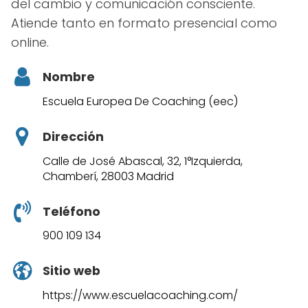
del cambio y comunicación consciente.
Atiende tanto en formato presencial como
online.
Nombre
Escuela Europea De Coaching (eec)
Dirección
Calle de José Abascal, 32, 1°Izquierda,
Chamberí, 28003 Madrid
Teléfono
900 109 134
Sitio web
https://www.escuelacoaching.com/