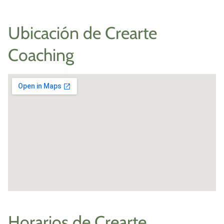
Ubicación de Crearte
Coaching
Horarios de Crearte