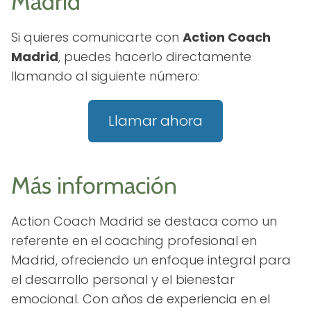
Madrid
Si quieres comunicarte con
Action Coach
Madrid
, puedes hacerlo directamente
llamando al siguiente número:
Llamar ahora
Más información
Action Coach Madrid se destaca como un
referente en el coaching profesional en
Madrid, ofreciendo un enfoque integral para
el desarrollo personal y el bienestar
emocional. Con años de experiencia en el