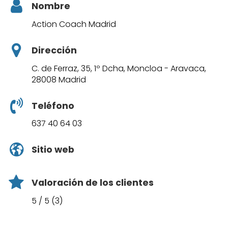
Nombre
Action Coach Madrid
Dirección
C. de Ferraz, 35, 1º Dcha, Moncloa - Aravaca,
28008 Madrid
Teléfono
637 40 64 03
Sitio web
Valoración de los clientes
5 / 5 (3)