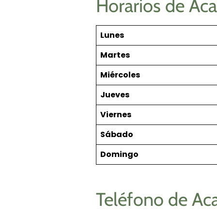
Horarios de Ac
Lunes
Martes
Miércoles
Jueves
Viernes
Sábado
Domingo
Teléfono de Ac