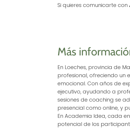
Si quieres comunicarte con
Más informació
En Loeches, provincia de M
profesional, ofreciendo un 
emocional. Con años de exp
ejecutivo, ayudando a prof
sesiones de coaching se ad
presencial como online, y p
En Academia Idea, cada enc
potencial de los participan