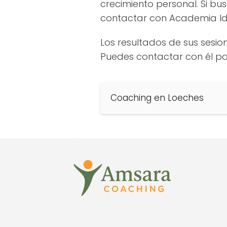
crecimiento personal. Si b
contactar con Academia Ide
Los resultados de sus sesio
Puedes contactar con él p
Coaching en Loeches