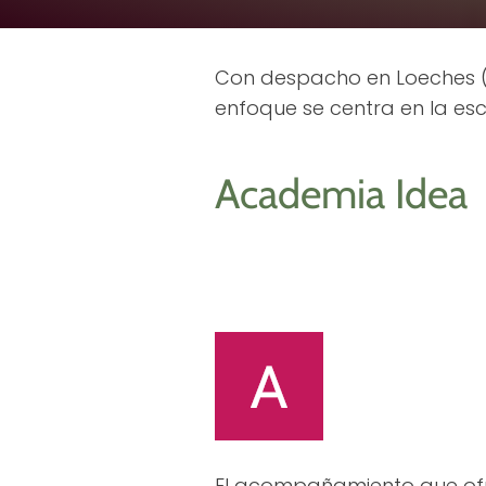
Con despacho en Loeches (
enfoque se centra en la esc
Academia Idea
El acompañamiento que of