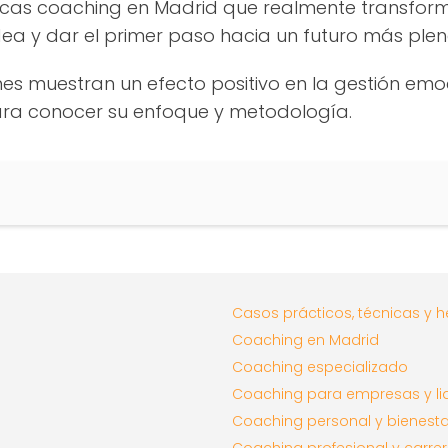
uscas coaching en Madrid que realmente transform
a y dar el primer paso hacia un futuro más pleno 
nes muestran un efecto positivo en la gestión emoc
ara conocer su enfoque y metodología.
Casos prácticos, técnicas y 
Coaching en Madrid
Coaching especializado
Coaching para empresas y li
Coaching personal y bienesta
Coaching profesional y carre