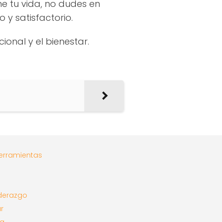
e tu vida, no dudes en
y satisfactorio.
ional y el bienestar.
herramientas
derazgo
r
ra