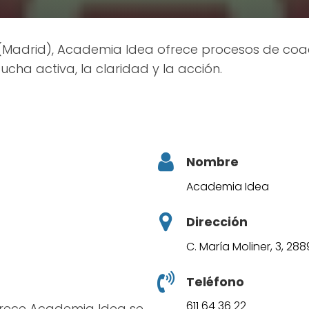
Madrid), Academia Idea ofrece procesos de coac
ucha activa, la claridad y la acción.
Nombre
Academia Idea
Dirección
C. María Moliner, 3, 28
Teléfono
611 64 36 22
rece Academia Idea se