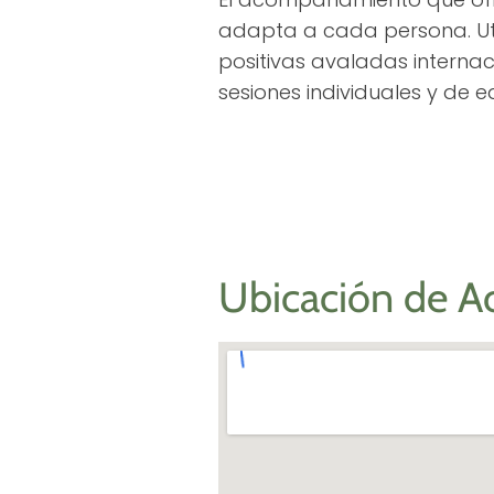
adapta a cada persona. Ut
positivas avaladas interna
sesiones individuales y de e
Ubicación de A