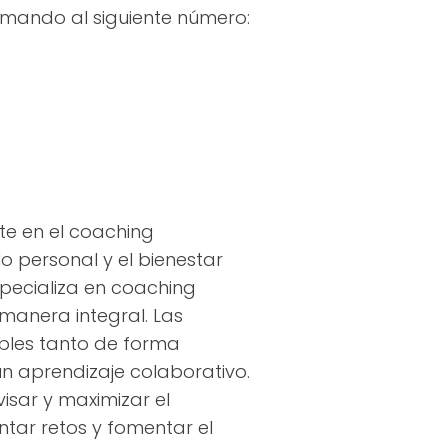
amando al siguiente número:
te en el coaching
o personal y el bienestar
specializa en coaching
manera integral. Las
ibles tanto de forma
un aprendizaje colaborativo.
isar y maximizar el
ntar retos y fomentar el