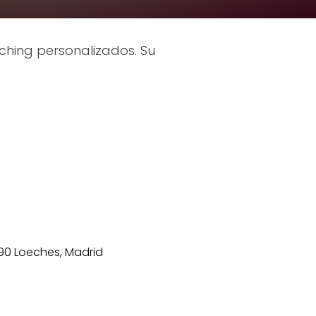
hing personalizados. Su
890 Loeches, Madrid