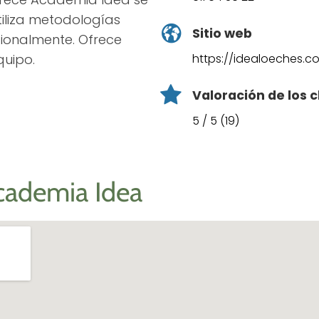
iliza metodologías
Sitio web
cionalmente. Ofrece
quipo.
https://idealoeches.c
Valoración de los c
5 / 5 (19)
cademia Idea