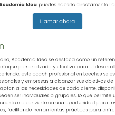
Academia Idea
, puedes hacerlo directamente ll
Llamar ahora
n
adrid, Academia Idea se destaca como un referen
enfoque personalizado y efectivo para el desarroll
eriencia, este coach profesional en Loeches se e
esionales y empresas a alcanzar sus objetivos de 
aptan a las necesidades de cada cliente, dispon
ueden ser individuales o grupales, lo que permite 
uentro se convierte en una oportunidad para rev
tes, facilitando herramientas prácticas para enfre